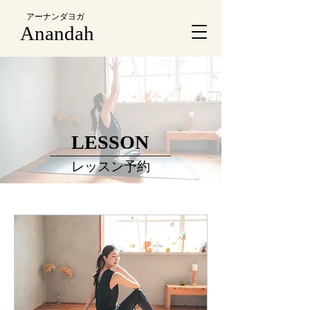
アーナンダヨガ
Anandah
​LESSON
レッスン予約