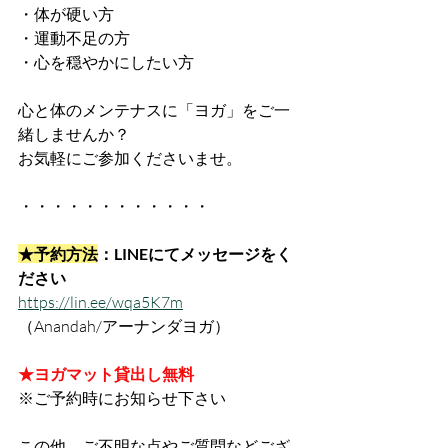
・体が硬い方
・運動不足の方
・心を穏やかにしたい方
心と体のメンテナスに「ヨガ」をご一
緒しませんか？
お気軽にご参加くださいませ。
・・・・・・・・・・・・
★予約方法
：LINEにてメッセージをく
ださい
https://lin.ee/wqa5K7m
（Anandah/アーナンダヨガ）
★ヨガマット貸出し無料　
※ご予約時にお知らせ下さい
この他、ご不明な点やご質問などござ