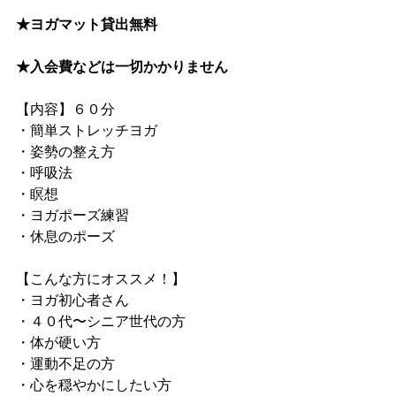
★ヨガマット貸出無料
★入会費などは一切かかりません
【内容】６０分
・簡単ストレッチヨガ
・姿勢の整え方
・呼吸法
・瞑想
・ヨガポーズ練習
・休息のポーズ
【こんな方にオススメ！】
・ヨガ初心者さん
・４０代〜シニア世代の方
・体が硬い方
・運動不足の方
・心を穏やかにしたい方