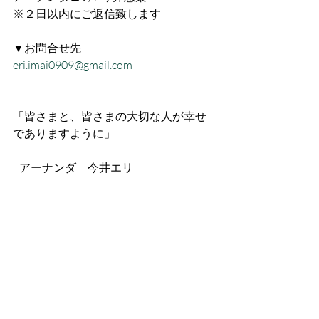
※２日以内にご返信致します
▼お問合せ先
eri.imai0909@gmail.com
「皆さまと、皆さまの大切な人が幸せ
でありますように」
   アーナンダ　今井エリ