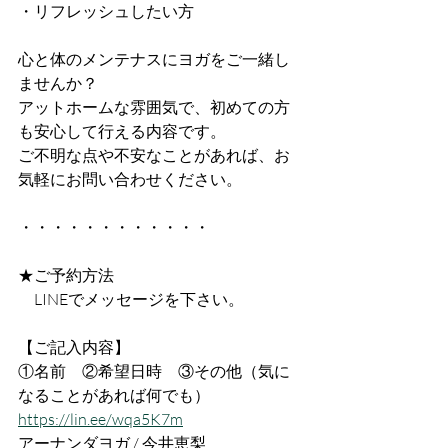
・リフレッシュしたい方
心と体のメンテナスにヨガをご一緒し
ませんか？
アットホームな雰囲気で、初めての方
も安心して行える内容です。
ご不明な点や不安なことがあれば、お
気軽にお問い合わせください。
・・・・・・・・・・・・
★ご予約方法
　LINEでメッセージを下さい。
【ご記入内容】
①名前　②希望日時　③その他（気に
なることがあれば何でも）
https://lin.ee/wqa5K7m
アーナンダヨガ / 今井恵梨